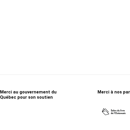
Trousses
À p
Merci au gouvernement du
Merci à nos pa
Québec pour son soutien