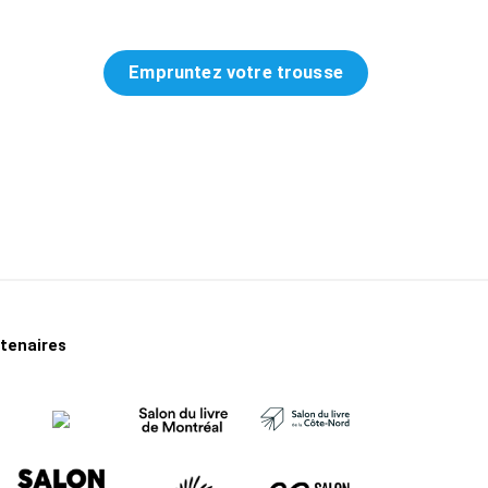
ropos
Empruntez votre trousse
rtenaires