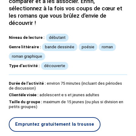
comparer et à les associer. Enfin,
sélectionnez à la fois vos coups de cœur et
les romans que vous brûlez d’envie de
découvrir !
Niveau de lecture :
débutant
Genre littéraire :
bande dessinée
poésie
roman
roman graphique
Type d’activité :
découverte
Durée de l’activité :
environ 75 minutes (incluant des périodes
de discussion)
Clientèle visée :
adolescent·e·s et jeunes adultes
Taille du groupe :
maximum de 15 jeunes (ou plus si division en
petits groupes)
Empruntez gratuitement la trousse